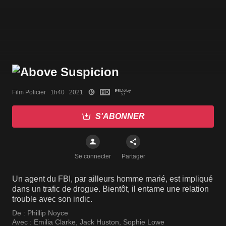
Film Policier   1h40   2021
S'ABONNER
Se connecter
Partager
Un agent du FBI, par ailleurs homme marié, est impliqué
dans un trafic de drogue. Bientôt, il entame une relation
trouble avec son indic.
De :
Phillip Noyce
Avec :
Emilia Clarke
,
Jack Huston
,
Sophie Lowe