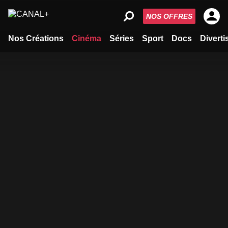
NOS OFFRES
Nos Créations
Cinéma
Séries
Sport
Docs
Divert