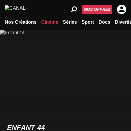
NOS OFFRES
Nos Créations
Cinéma
Séries
Sport
Docs
Divert
ENFANT 44