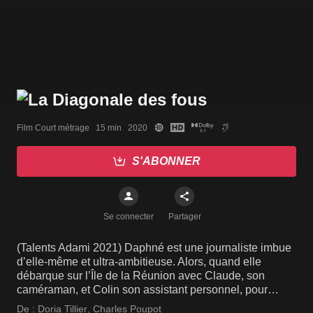
Film Court métrage   15 min   2020
S'ABONNER
Se connecter
Partager
(Talents Adami 2021) Daphné est une journaliste imbue
d’elle-même et ultra-ambitieuse. Alors, quand elle
débarque sur l’Île de la Réunion avec Claude, son
caméraman, et Colin son assistant personnel, pour
suivre un événement sportif dont elle se contrefiche…la
De :
Doria Tillier
,
Charles Poupot