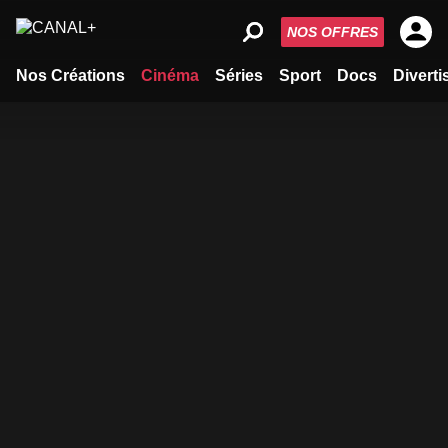
NOS OFFRES
Nos Créations
Cinéma
Séries
Sport
Docs
Divert