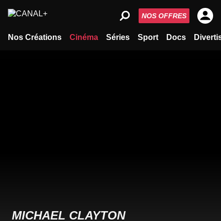
NOS OFFRES
Nos Créations
Cinéma
Séries
Sport
Docs
Divert
MICHAEL CLAYTON