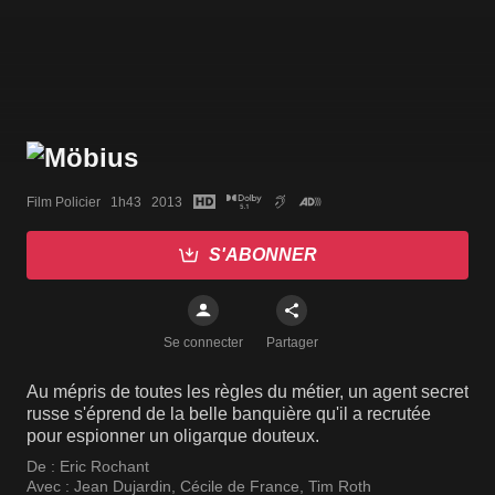
Film Policier   1h43   2013
S'ABONNER
Se connecter
Partager
Au mépris de toutes les règles du métier, un agent secret
russe s'éprend de la belle banquière qu'il a recrutée
pour espionner un oligarque douteux.
De :
Eric Rochant
Avec :
Jean Dujardin
,
Cécile de France
,
Tim Roth