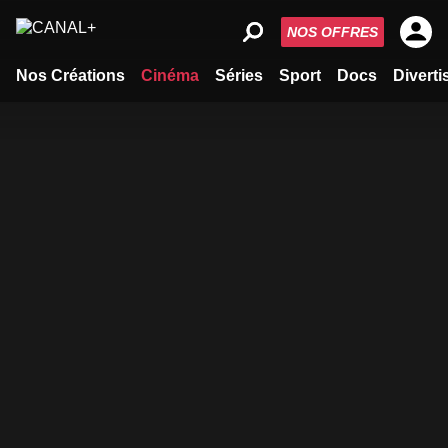
NOS OFFRES
Nos Créations
Cinéma
Séries
Sport
Docs
Divert