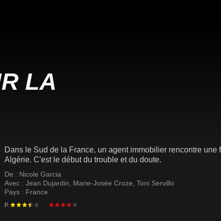
R LA
Dans le Sud de la France, un agent immobilier rencontre une 
Algérie. C'est le début du trouble et du doute.
De :
Nicole Garcia
Avec :
Jean Dujardin
,
Marie-Josée Croze
,
Toni Servillo
Pays :
France
P.