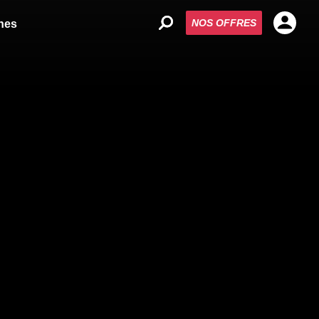
NOS OFFRES
nes