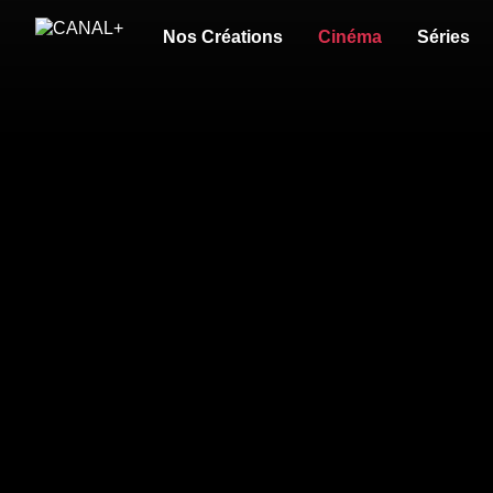
Nos Créations
Cinéma
Séries