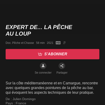
EXPERT DE... LA PÊCHE
AU LOUP
Doc. Pêche et Chasse   58 min   2021
S'ABONNER
Se connecter
Partager
Sur la côte méditerranéenne et en Camargue, rencontre
avec quelques grandes pointures de la pêche au bar,
qui évoquent les aspects techniques de leur pratique.
De :
Julien Domingo
Pays :
France