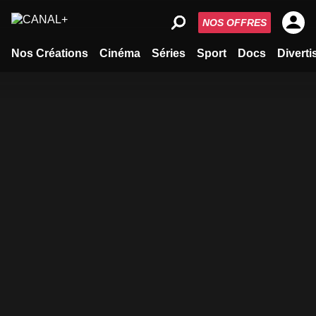
NOS OFFRES
Nos Créations
Cinéma
Séries
Sport
Docs
Divert