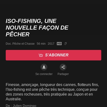
ISO-FISHING, UNE
NOUVELLE FAÇON DE
PÊCHER
Doc. Pêche et Chasse   56 min   2017
S'ABONNER
Se connecter
Partager
Finesse, amorçage, longueur des cannes, flotteurs fins,
l'Iso-fishing est une pêche très technique, conçue pour
des zones rocheuses, très pratiquée au Japon et en
Australie.
De :
Julien Domingo