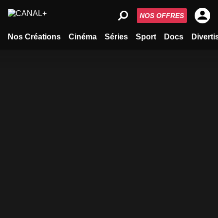
NOS OFFRES
Nos Créations
Cinéma
Séries
Sport
Docs
Divert