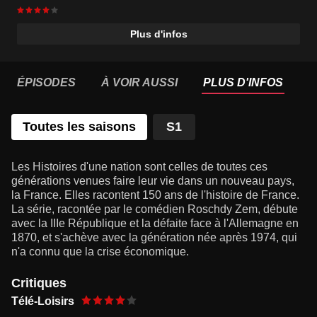
Plus d'infos
ÉPISODES
À VOIR AUSSI
PLUS D'INFOS
Toutes les saisons
S1
Les Histoires d'une nation sont celles de toutes ces
générations venues faire leur vie dans un nouveau pays,
la France. Elles racontent 150 ans de l'histoire de France.
La série, racontée par le comédien Roschdy Zem, débute
avec la IIIe République et la défaite face à l'Allemagne en
1870, et s'achève avec la génération née après 1974, qui
n'a connu que la crise économique.
Critiques
Télé-Loisirs