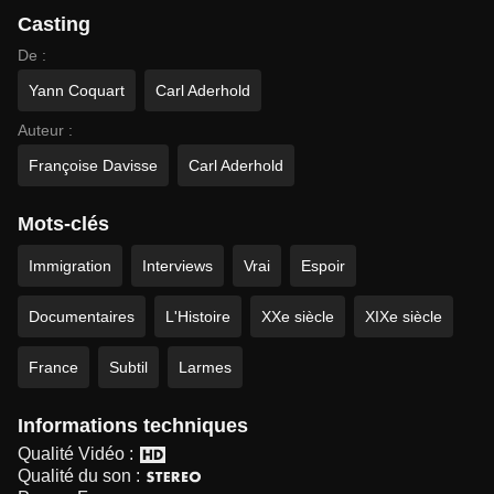
Casting
De :
Yann Coquart
Carl Aderhold
Auteur :
Françoise Davisse
Carl Aderhold
Mots-clés
Immigration
Interviews
Vrai
Espoir
Documentaires
L'Histoire
XXe siècle
XIXe siècle
France
Subtil
Larmes
Informations techniques
Qualité Vidéo :
Qualité du son :