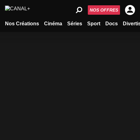
NOS OFFRES
Nos Créations
Cinéma
Séries
Sport
Docs
Divert