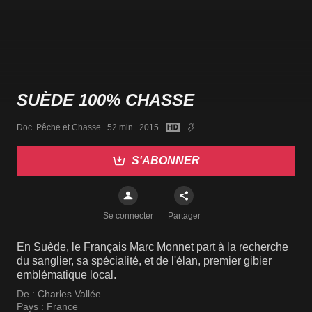
SUÈDE 100% CHASSE
Doc. Pêche et Chasse   52 min   2015
S'ABONNER
Se connecter
Partager
En Suède, le Français Marc Monnet part à la recherche
du sanglier, sa spécialité, et de l'élan, premier gibier
emblématique local.
De :
Charles Vallée
Pays :
France