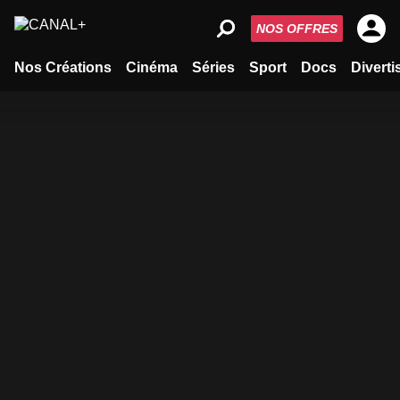
NOS OFFRES
Nos Créations
Cinéma
Séries
Sport
Docs
Divert