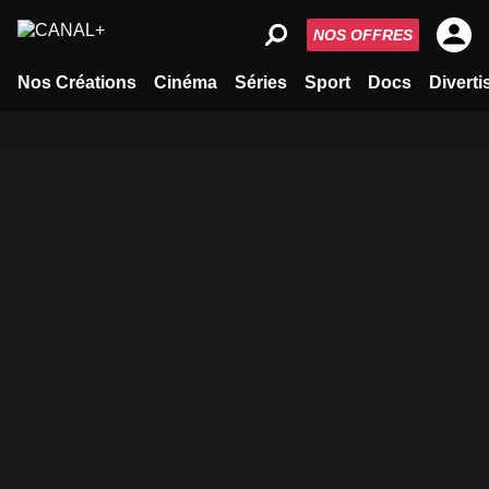
NOS OFFRES
Nos Créations
Cinéma
Séries
Sport
Docs
Divert