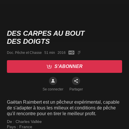
DES CARPES AU BOUT
DES DOIGTS
Doc. Pêche et Chasse   51 min   2016
S'ABONNER
Se connecter
Partager
Gaëtan Raimbert est un pêcheur expérimental, capable
de s'adapter à tous les milieux et conditions de pêche
qu'il rencontre pour en tirer le meilleur profit.
De :
Charles Vallée
Pays :
France