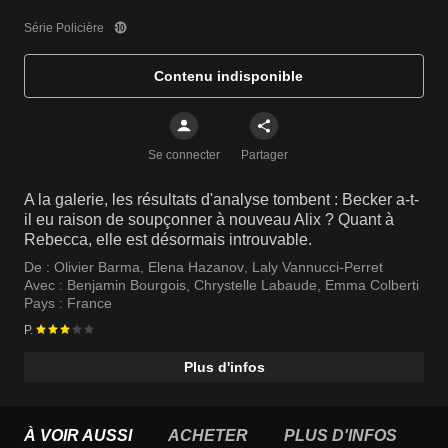
Série Policière
Contenu indisponible
Se connecter
Partager
A la galerie, les résultats d'analyse tombent : Becker a-t-
il eu raison de soupçonner à nouveau Alix ? Quant à
Rebecca, elle est désormais introuvable.
De :
Olivier Barma
,
Elena Hazanov
,
Laly Vannucci-Perret
Avec :
Benjamin Bourgois
,
Chrystelle Labaude
,
Emma Colberti
Pays :
France
P.
Plus d'infos
À VOIR AUSSI
ACHETER
PLUS D'INFOS