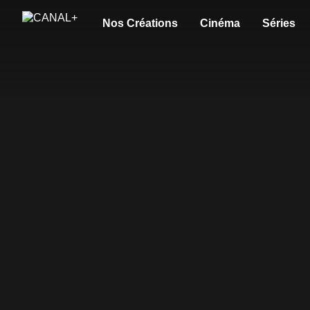
Nos Créations
Cinéma
Séries