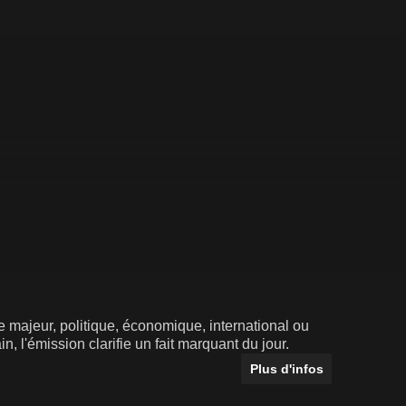
 majeur, politique, économique, international ou
n, l'émission clarifie un fait marquant du jour.
Plus d'infos