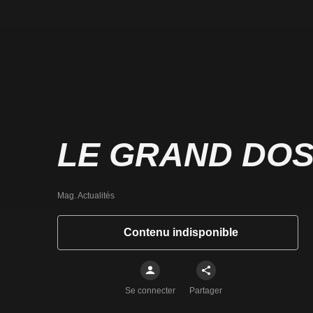
LE GRAND DOS
Mag. Actualités
Contenu indisponible
Se connecter
Partager