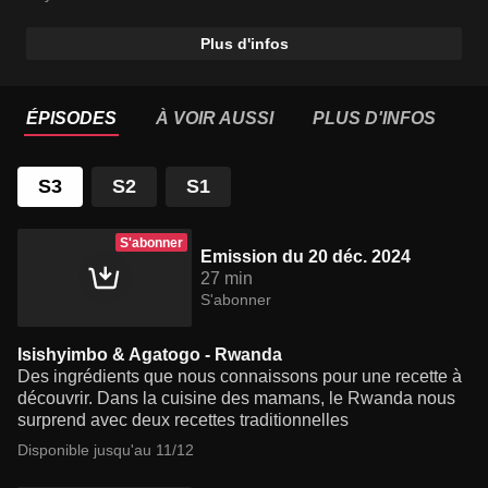
Plus d'infos
ÉPISODES
À VOIR AUSSI
PLUS D'INFOS
S3
S2
S1
S'abonner
Emission du 20 déc. 2024
27 min
S'abonner
Isishyimbo & Agatogo - Rwanda
Des ingrédients que nous connaissons pour une recette à
découvrir. Dans la cuisine des mamans, le Rwanda nous
surprend avec deux recettes traditionnelles
Disponible jusqu'au 11/12