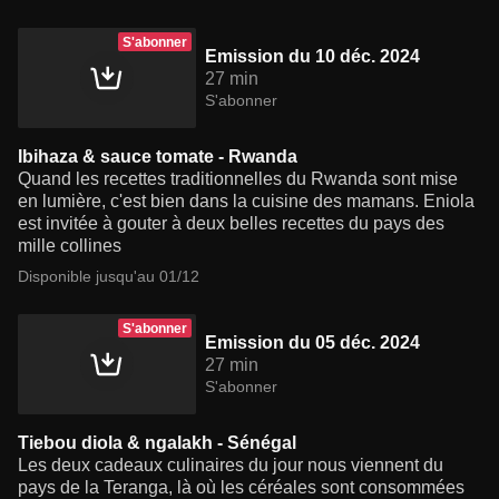
S'abonner
Emission du 10 déc. 2024
27 min
S'abonner
Ibihaza & sauce tomate - Rwanda
Quand les recettes traditionnelles du Rwanda sont mise
en lumière, c'est bien dans la cuisine des mamans. Eniola
est invitée à gouter à deux belles recettes du pays des
mille collines
Disponible jusqu'au 01/12
S'abonner
Emission du 05 déc. 2024
27 min
S'abonner
Tiebou diola & ngalakh - Sénégal
Les deux cadeaux culinaires du jour nous viennent du
pays de la Teranga, là où les céréales sont consommées