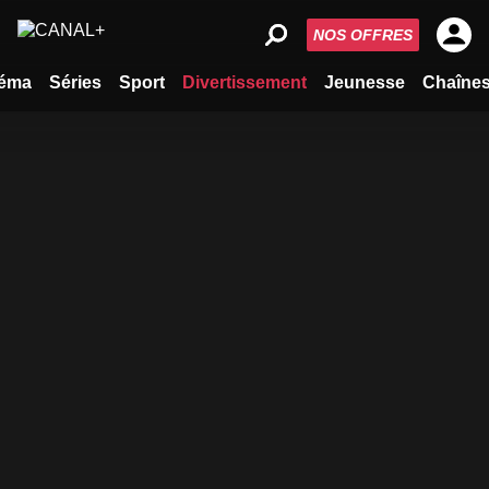
NOS OFFRES
éma
Séries
Sport
Divertissement
Jeunesse
Chaîne