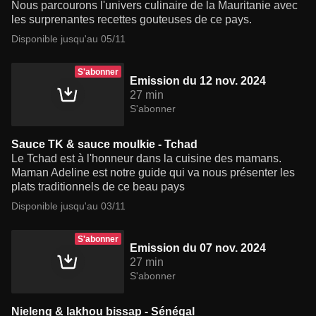
Nous parcourons l'univers culinaire de la Mauritanie avec
les surprenantes recettes gouteuses de ce pays.
Disponible jusqu'au 05/11
S'abonner
Emission du 12 nov. 2024
27 min
S'abonner
Sauce TK & sauce moulkie - Tchad
Le Tchad est à l'honneur dans la cuisine des mamans.
Maman Adeline est notre guide qui va nous présenter les
plats traditionnels de ce beau pays
Disponible jusqu'au 03/11
S'abonner
Emission du 07 nov. 2024
27 min
S'abonner
Nieleng & lakhou bissap - Sénégal