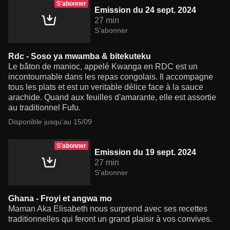
S'abonner
Emission du 24 sept. 2024
27 min
S'abonner
Rdc - Soso ya mwamba & bitekuteku
Le bâton de manioc, appelé Kwanga en RDC est un
incontournable dans les repas congolais. Il accompagne
tous les plats et est un veritable délice face à la sauce
arachide. Quand aux feuilles d'amarante, elle est assortie
au traditionnel Fufu.
Disponible jusqu'au 15/09
S'abonner
Emission du 19 sept. 2024
27 min
S'abonner
Ghana - Froyi et angwa mo
Maman Aka Elisabeth nous surprend avec ses recettes
traditionnelles qui feront un grand plaisir à vos convives.