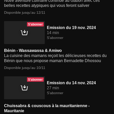
Notre aventure culinaire continue au Gabon avec ces
belles recettes atypiques qui vous feront saliver
Disponible jusqu'au 12/11
S'abonner
Emission du 19 nov. 2024
14 min
S'abonner
Bénin - Wassawassa & Amiwo
La cuisine des mamans reçoit les délicieuses recettes du
Bénin que nous propose maman Bernadette Dhossou
Disponible jusqu'au 10/11
S'abonner
Emission du 14 nov. 2024
27 min
S'abonner
Chuissabra & couscous à la mauritanienne -
Mauritanie