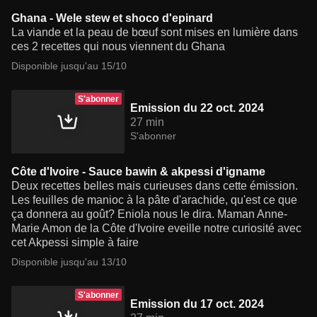
Ghana - Wele stew et shoco d'epinard
La viande et la peau de bœuf sont mises en lumière dans
ces 2 recettes qui nous viennent du Ghana
Disponible jusqu'au 15/10
S'abonner
Emission du 22 oct. 2024
27 min
S'abonner
Côte d'Ivoire - Sauce bawin & akpessi d'igname
Deux recettes belles mais curieuses dans cette émission.
Les feuilles de manioc à la pâte d'arachide, qu'est ce que
ça donnera au goût? Eniola nous le dira. Maman Anne-
Marie Amon de la Côte d'Ivoire eveille notre curiosité avec
cet Akpessi simple à faire
Disponible jusqu'au 13/10
S'abonner
Emission du 17 oct. 2024