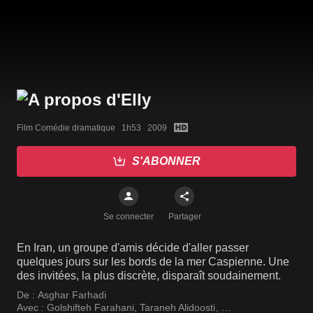
Film Comédie dramatique   1h53   2009
S'ABONNER
Se connecter
Partager
En Iran, un groupe d'amis décide d'aller passer
quelques jours sur les bords de la mer Caspienne. Une
des invitées, la plus discrète, disparaît soudainement.
De :
Asghar Farhadi
Avec :
Golshifteh Farahani
,
Taraneh Alidoosti
,