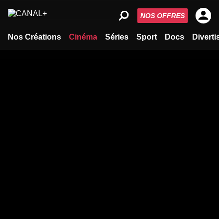
NOS OFFRES
Nos Créations
Cinéma
Séries
Sport
Docs
Divert