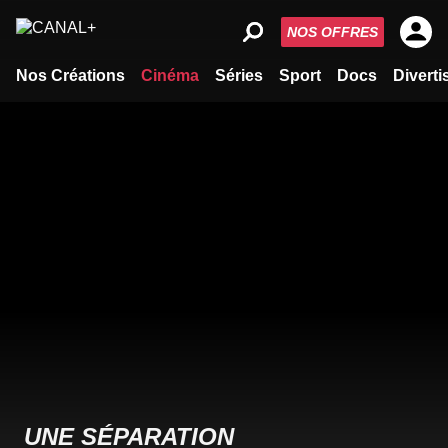
NOS OFFRES
Nos Créations
Cinéma
Séries
Sport
Docs
Divert
UNE SÉPARATION