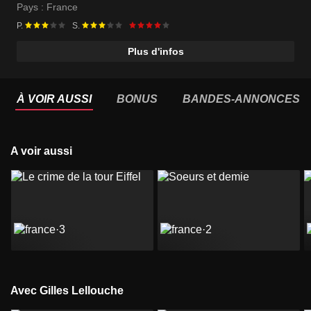
Pays :
France
P.
S.
Plus d'infos
À VOIR AUSSI
BONUS
BANDES-ANNONCES
A voir aussi
Avec Gilles Lellouche