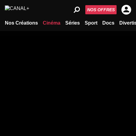
NOS OFFRES
Nos Créations
Cinéma
Séries
Sport
Docs
Divert