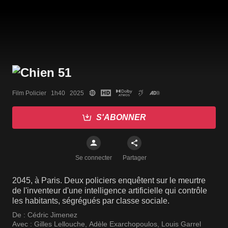
Film Policier   1h40   2025
S'ABONNER
Se connecter
Partager
2045, à Paris. Deux policiers enquêtent sur le meurtre
de l'inventeur d'une intelligence artificielle qui contrôle
les habitants, ségrégués par classe sociale.
De :
Cédric Jimenez
Avec :
Gilles Lellouche
,
Adèle Exarchopoulos
,
Louis Garrel