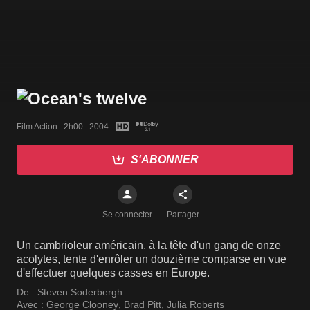
Film Action   2h00   2004
S'ABONNER
Se connecter
Partager
Un cambrioleur américain, à la tête d'un gang de onze
acolytes, tente d'enrôler un douzième comparse en vue
d'effectuer quelques casses en Europe.
De :
Steven Soderbergh
Avec :
George Clooney
,
Brad Pitt
,
Julia Roberts