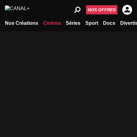
NOS OFFRES
Nos Créations
Cinéma
Séries
Sport
Docs
Divert