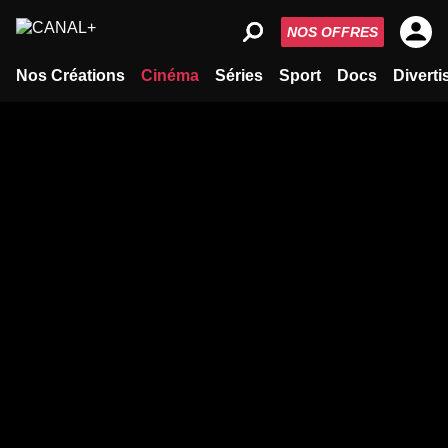
NOS OFFRES
Nos Créations
Cinéma
Séries
Sport
Docs
Divert