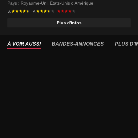
Pays :
Royaume-Uni
,
États-Unis d'Amérique
S.
P.
Plus d'infos
À VOIR AUSSI
BANDES-ANNONCES
PLUS D'