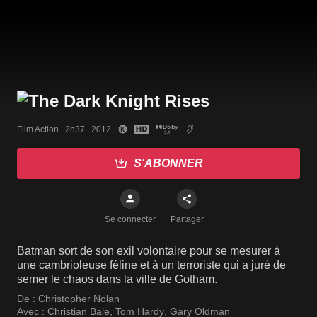
Film Action   2h37   2012
S'ABONNER
Se connecter
Partager
Batman sort de son exil volontaire pour se mesurer à
une cambrioleuse féline et à un terroriste qui a juré de
semer le chaos dans la ville de Gotham.
De :
Christopher Nolan
Avec :
Christian Bale
,
Tom Hardy
,
Gary Oldman