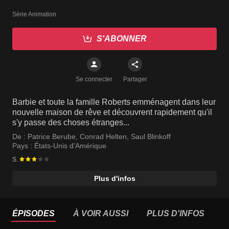
Série Animation
S'ABONNER
Se connecter
Partager
Barbie et toute la famille Roberts emménagent dans leur
nouvelle maison de rêve et découvrent rapidement qu'il
s'y passe des choses étranges...
De :
Patrice Berube
,
Conrad Helten
,
Saul Blinkoff
Pays :
États-Unis d'Amérique
S.
Plus d'infos
ÉPISODES
À VOIR AUSSI
PLUS D'INFOS