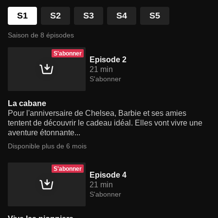
S1
S2
S3
S4
S5
Saison de 8 épisodes
S'abonner
Episode 2
21 min
S'abonner
La cabane
Pour l'anniversaire de Chelsea, Barbie et ses amies
tentent de découvrir le cadeau idéal. Elles vont vivre une
aventure étonnante...
Disponible plus de 6 mois
S'abonner
Episode 4
21 min
S'abonner