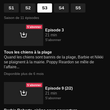
S1
S2
S3
S4
S5
Saison de 11 épisodes
S'abonner
Episode 3
21 min
S'abonner
Tous les chiens à la plage
Quand les chiens sont bannis de la plage, Barbie et Nikki
se plaignent à la mairie. Poppy Reardon se mêle de
l'affaire...
Disponible plus de 6 mois
S'abonner
Episode 9 (2/2)
21 min
S'abonner