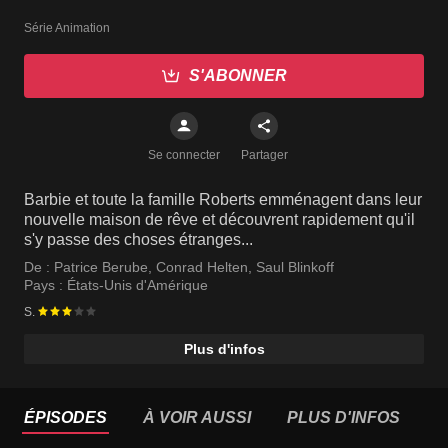
Série Animation
S'ABONNER
Se connecter
Partager
Barbie et toute la famille Roberts emménagent dans leur
nouvelle maison de rêve et découvrent rapidement qu'il
s'y passe des choses étranges...
De :
Patrice Berube
,
Conrad Helten
,
Saul Blinkoff
Pays :
États-Unis d'Amérique
S.
Plus d'infos
ÉPISODES
À VOIR AUSSI
PLUS D'INFOS