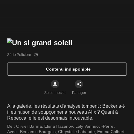
Série Policière
Contenu indisponible
Se connecter
Partager
A la galerie, les résultats d'analyse tombent : Becker a-t-
il eu raison de soupçonner à nouveau Alix ? Quant à
Rebecca, elle est désormais introuvable.
De :
Olivier Barma
,
Elena Hazanov
,
Laly Vannucci-Perret
Avec :
Benjamin Bourgois
,
Chrystelle Labaude
,
Emma Colberti