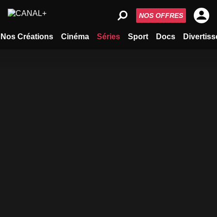
NOS OFFRES
Nos Créations
Cinéma
Séries
Sport
Docs
Divertis