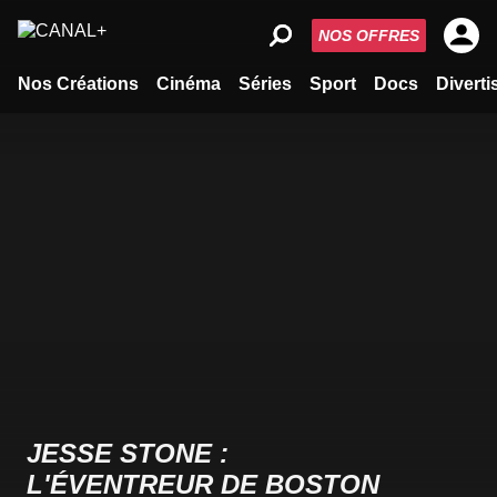
NOS OFFRES
Nos Créations
Cinéma
Séries
Sport
Docs
Divert
JESSE STONE :
L'ÉVENTREUR DE BOSTON