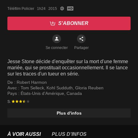
Téléfilm Policier   1h24   2015
S'ABONNER
Se connecter
Partager
Jesse Stone décide d'enquêter sur la mort d'une femme
mariée, qui se prostituait occasionnellement. Il se lance
sur les traces d'un tueur en série.
De :
Robert Harmon
Avec :
Tom Selleck
,
Kohl Sudduth
,
Gloria Reuben
Pays :
États-Unis d'Amérique
,
Canada
S.
Plus d'infos
À VOIR AUSSI
PLUS D'INFOS