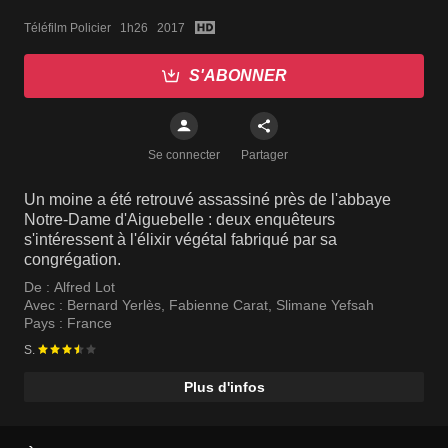
Téléfilm Policier   1h26   2017
S'ABONNER
Se connecter
Partager
Un moine a été retrouvé assassiné près de l'abbaye
Notre-Dame d'Aiguebelle : deux enquêteurs
s'intéressent à l'élixir végétal fabriqué par sa
congrégation.
De :
Alfred Lot
Avec :
Bernard Yerlès
,
Fabienne Carat
,
Slimane Yefsah
Pays :
France
S.
Plus d'infos