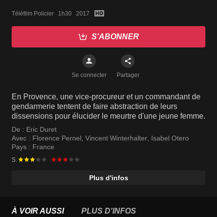
Téléfilm Policier   1h30   2017
S'ABONNER
Se connecter
Partager
En Provence, une vice-procureur et un commandant de
gendarmerie tentent de faire abstraction de leurs
dissensions pour élucider le meurtre d'une jeune femme.
De :
Eric Duret
Avec :
Florence Pernel
,
Vincent Winterhalter
,
Isabel Otero
Pays :
France
S.
Plus d'infos
À VOIR AUSSI
PLUS D'INFOS