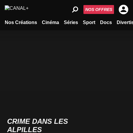
NOS OFFRES
Nos Créations
Cinéma
Séries
Sport
Docs
Divert
CRIME DANS LES
ALPILLES