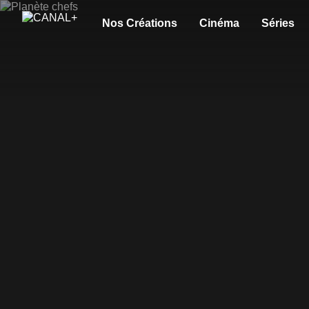
Nos Créations
Cinéma
Séries