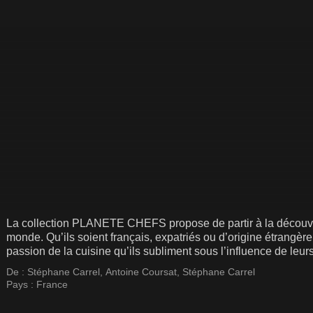
La collection PLANETE CHEFS propose de partir à la découver
monde. Qu’ils soient français, expatriés ou d’origine étrangèr
passion de la cuisine qu’ils subliment sous l’influence de leu
De :
Stéphane Carrel
,
Antoine Coursat
,
Stéphane Carrel
Pays :
France