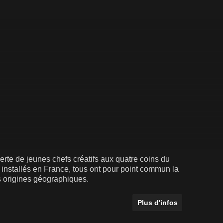
te de jeunes chefs créatifs aux quatre coins du
e installés en France, tous ont pour point commun la
rs origines géographiques.
Plus d'infos