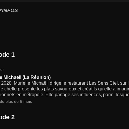
'INFOS
ode 1
er
le Michaeli (La Réunion)
2020, Murielle Michaëli dirige le restaurant Les Sens Ciel, sur l
e cheffe présente les plats savoureux et créatifs qu'elle a imagi
ionnels en métropole. Elle partage ses influences, parmi lesque
ble plus de 6 mois
ode 2