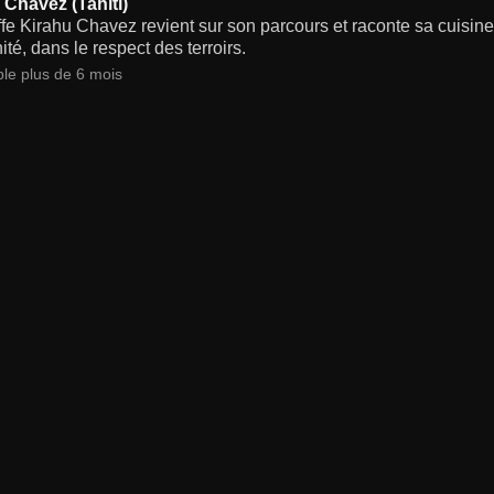
 Chavez (Tahiti)
fe Kirahu Chavez revient sur son parcours et raconte sa cuisine q
té, dans le respect des terroirs.
ble plus de 6 mois