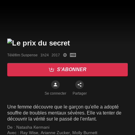
Téléfilm Suspense   1h24   2017
S'ABONNER
Se connecter
Partager
Une femme découvre que le garçon qu'elle a adopté
souffre de troubles mentaux sévères. Elle va tenter de
découvrir la vérité sur le passé de l'enfant.
De :
Natasha Kermani
Avec :
Ray Wise
,
Arianne Zucker
,
Molly Burnett