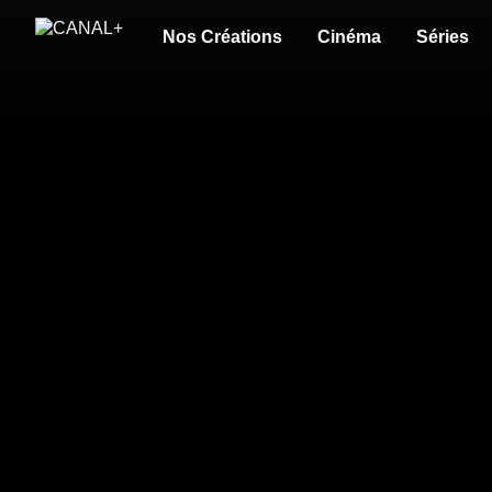
Nos Créations
Cinéma
Séries