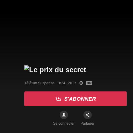
Téléfilm Suspense   1h24   2017
S'ABONNER
Se connecter
Partager