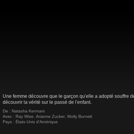
Une femme découvre que le garçon qu'elle a adopté souffre de
découvrir la vérité sur le passé de l'enfant.
De :
Natasha Kermani
Avec :
Ray Wise
,
Arianne Zucker
,
Molly Burnett
Pays :
États-Unis d'Amérique