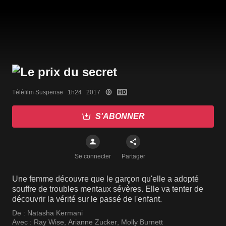
Téléfilm Suspense   1h24   2017
S'ABONNER
Se connecter
Partager
Une femme découvre que le garçon qu'elle a adopté
souffre de troubles mentaux sévères. Elle va tenter de
découvrir la vérité sur le passé de l'enfant.
De :
Natasha Kermani
Avec :
Ray Wise
,
Arianne Zucker
,
Molly Burnett