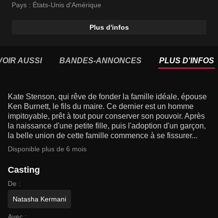
Pays :
États-Unis d'Amérique
Plus d'infos
VOIR AUSSI
BANDES-ANNONCES
PLUS D'INFOS
Kate Stenson, qui rêve de fonder la famille idéale, épouse
Ken Burnett, le fils du maire. Ce dernier est un homme
impitoyable, prêt à tout pour conserver son pouvoir. Après
la naissance d'une petite fille, puis l'adoption d'un garçon,
la belle union de cette famille commence à se fissurer...
Disponible plus de 6 mois
Casting
De :
Natasha Kermani
Avec :