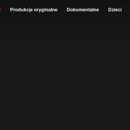
y
Produkcje oryginalne
Dokumentalne
Dzieci