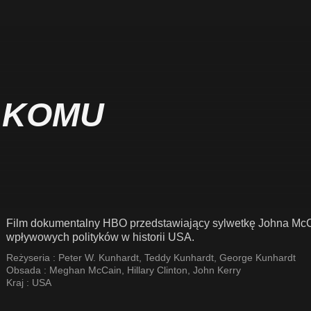
 KOMU
Film dokumentalny HBO przedstawiający sylwetkę Johna McCa
wpływowych polityków w historii USA.
Reżyseria :
Peter W. Kunhardt
,
Teddy Kunhardt
,
George Kunhardt
Obsada :
Meghan McCain
,
Hillary Clinton
,
John Kerry
Kraj :
USA