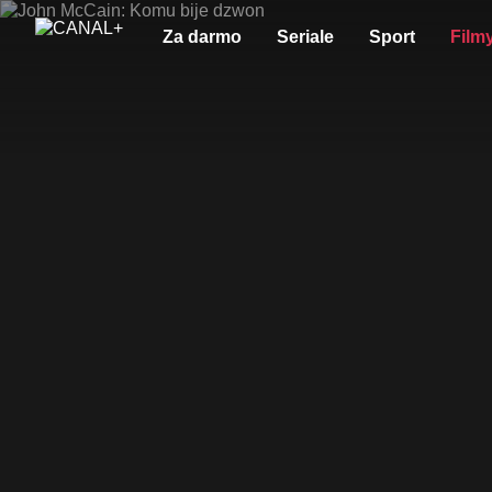
Za darmo
Seriale
Sport
Film