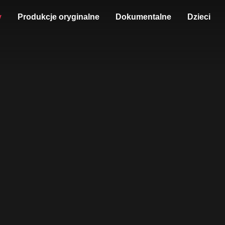
y
Produkcje oryginalne
Dokumentalne
Dzieci