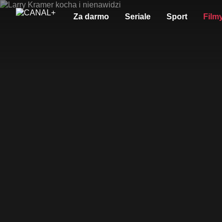
Za darmo
Seriale
Sport
Film