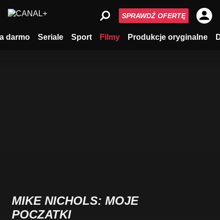
SPRAWDŹ OFERTĘ
a darmo
Seriale
Sport
Filmy
Produkcje oryginalne
MIKE NICHOLS: MOJE
POCZATKI