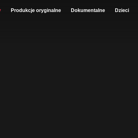
y
Produkcje oryginalne
Dokumentalne
Dzieci