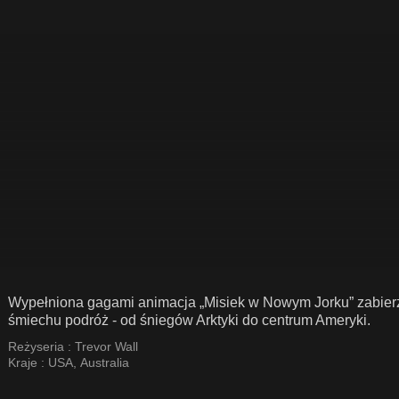
Wypełniona gagami animacja „Misiek w Nowym Jorku” zabierz
śmiechu podróż - od śniegów Arktyki do centrum Ameryki.
Reżyseria :
Trevor Wall
Kraje :
USA
,
Australia