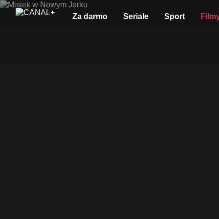
Za darmo
Seriale
Sport
Film