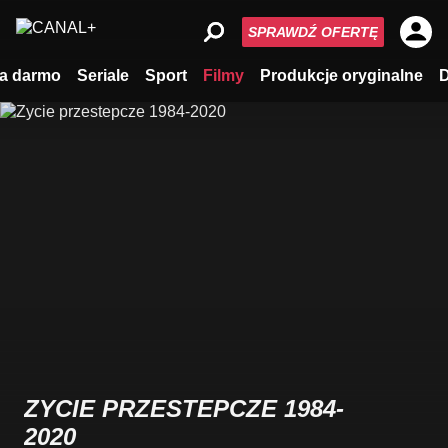
SPRAWDŹ OFERTĘ
a darmo
Seriale
Sport
Filmy
Produkcje oryginalne
ZYCIE PRZESTEPCZE 1984-
2020