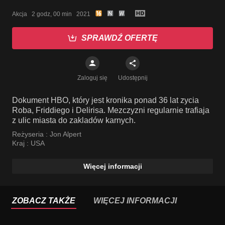
Akcja   2 godz, 00 min   2021
SPRAWDŹ OFERTĘ
Zaloguj się
Udostępnij
Dokument HBO, który jest kronika ponad 36 lat zycia
Roba, Friddiego i Delirisa. Mezczyzni regularnie trafiaja
z ulic miasta do zakladów karnych.
Reżyseria :
Jon Alpert
Kraj :
USA
Więcej informacji
ZOBACZ TAKŻE
WIĘCEJ INFORMACJI