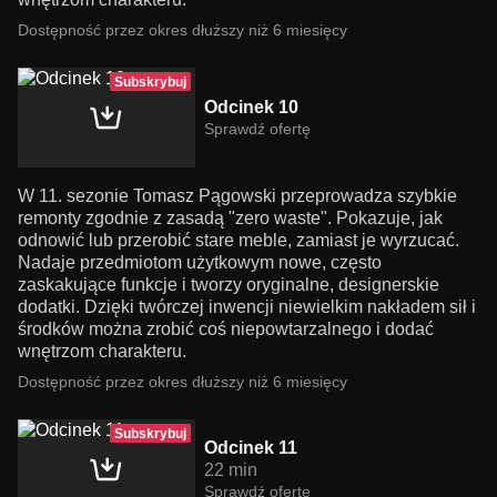
Dostępność przez okres dłuższy niż 6 miesięcy
Subskrybuj
Odcinek 10
Sprawdź ofertę
W 11. sezonie Tomasz Pągowski przeprowadza szybkie
remonty zgodnie z zasadą "zero waste". Pokazuje, jak
odnowić lub przerobić stare meble, zamiast je wyrzucać.
Nadaje przedmiotom użytkowym nowe, często
zaskakujące funkcje i tworzy oryginalne, designerskie
dodatki. Dzięki twórczej inwencji niewielkim nakładem sił i
środków można zrobić coś niepowtarzalnego i dodać
wnętrzom charakteru.
Dostępność przez okres dłuższy niż 6 miesięcy
Subskrybuj
Odcinek 11
22 min
Sprawdź ofertę