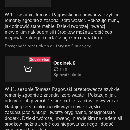
W 11. sezonie Tomasz Pągowski przeprowadza szybkie
remonty zgodnie z zasadą „zero waste”. Pokazuje m.in.,
jak odnowić stare meble. Dzięki twórczej inwencji
niewielkim nakładem sił i środków można zrobić coś
niepowtarzalnego i dodać wnętrzom charakteru.
Dostępność przez okres dłuższy niż 6 miesięcy
Subskrybuj
Odcinek 9
23 min
Sprawdź ofertę
W 11. sezonie Tomasz Pągowski przeprowadza szybkie
remonty zgodnie z zasadą "zero waste". Pokazuje, jak
odnowić lub przerobić stare meble, zamiast je wyrzucać.
Nadaje przedmiotom użytkowym nowe, często
zaskakujące funkcje i tworzy oryginalne, designerskie
dodatki. Dzięki twórczej inwencji niewielkim nakładem sił i
środków można zrobić coś niepowtarzalnego i dodać
wnętrzom charakteru.