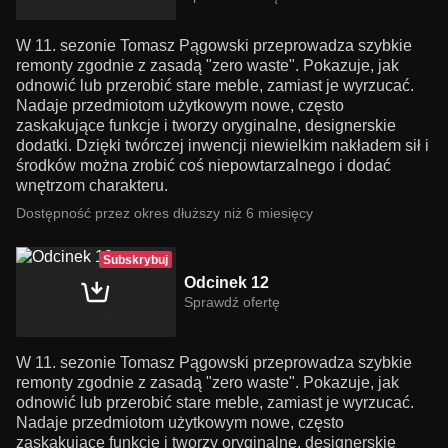
W 11. sezonie Tomasz Pągowski przeprowadza szybkie
remonty zgodnie z zasadą "zero waste". Pokazuje, jak
odnowić lub przerobić stare meble, zamiast je wyrzucać.
Nadaje przedmiotom użytkowym nowe, często
zaskakujące funkcje i tworzy oryginalne, designerskie
dodatki. Dzięki twórczej inwencji niewielkim nakładem sił i
środków można zrobić coś niepowtarzalnego i dodać
wnętrzom charakteru.
Dostępność przez okres dłuższy niż 6 miesięcy
Subskrybuj
Odcinek 12
Sprawdź ofertę
W 11. sezonie Tomasz Pągowski przeprowadza szybkie
remonty zgodnie z zasadą "zero waste". Pokazuje, jak
odnowić lub przerobić stare meble, zamiast je wyrzucać.
Nadaje przedmiotom użytkowym nowe, często
zaskakujące funkcje i tworzy oryginalne, designerskie