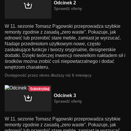
Odcinek 2
Sprawdź ofertę
W 11. sezonie Tomasz Pągowski przeprowadza szybkie
remonty zgodnie z zasadą „zero waste”. Pokazuje, jak
odnowić lub przerobić stare meble, zamiast je wyrzucać.
Nadaje przedmiotom użytkowym nowe, często
zaskakujące funkcje i tworzy oryginalne, designerskie
dodatki. Dzięki twórczej inwencji niewielkim nakładem sił i
środków można zrobić coś niepowtarzalnego i dodać
wnętrzom charakteru.
Dostępność przez okres dłuższy niż 6 miesięcy
Subskrybuj
Odcinek 3
Sprawdź ofertę
W 11. sezonie Tomasz Pągowski przeprowadza szybkie
remonty zgodnie z zasadą „zero waste”. Pokazuje, jak
odnowić lub przerobić stare meble, zamiast je wyrzucać.