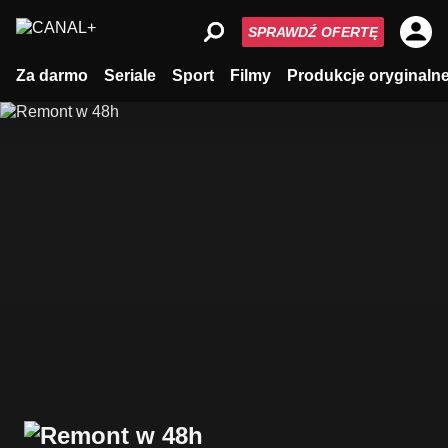
SPRAWDŹ OFERTĘ
Za darmo
Seriale
Sport
Filmy
Produkcje oryginaln