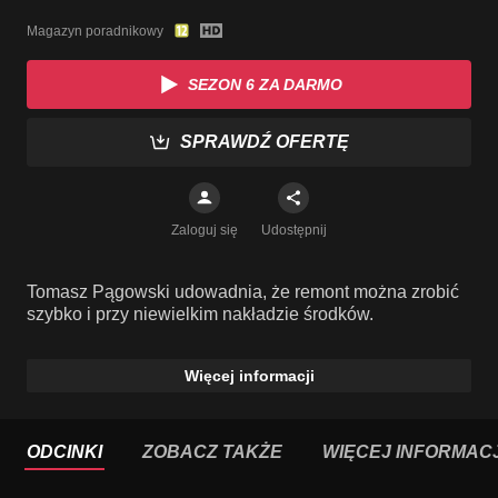
Magazyn poradnikowy
SEZON 6 ZA DARMO
SPRAWDŹ OFERTĘ
Zaloguj się
Udostępnij
Tomasz Pągowski udowadnia, że remont można zrobić
szybko i przy niewielkim nakładzie środków.
Więcej informacji
ODCINKI
ZOBACZ TAKŻE
WIĘCEJ INFORMACJ