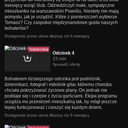
miesięcy wziąć ślub. Odziedziczyli małe, sympatyczne
mieszkanko na warszawskim Powiślu. Niestety nie mają
pomysłu, jak je urządzić. Które z pomieszczeń wybierze
Tomasz? Czy zaspokoi międzynarodowe gusta naszych
bohaterów?
Dostępność przez okres dłuższy niż 6 miesięcy
Subskrybuj
Odcinek 4
23 min
Sprawdź ofertę
Bohaterem dzisiejszego odcinka jest podróżnik,
dziennikarz, fotograf i miłośnik gitar, któremu choroba
chciała pokrzyżować życiowe plany. On jednak nie
poddaje się i czerpie z życia garściami. Ekipa programu
urządza mu przestrzeń mieszkalną tak, by mógł jeszcze
lepiej funkcjonować i cieszyć się każdym dniem.
Dostępność przez okres dłuższy niż 6 miesięcy