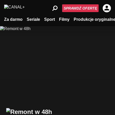
SPRAWDŹ OFERTĘ
Za darmo
Seriale
Sport
Filmy
Produkcje oryginaln