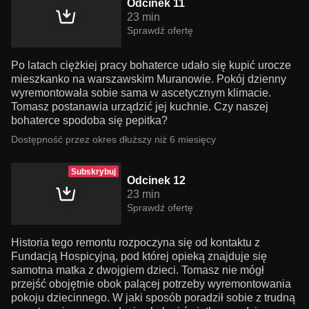
Odcinek 11
23 min
Sprawdź ofertę
Po latach ciężkiej pracy bohaterce udało się kupić urocze
mieszkanko na warszawskim Muranowie. Pokój dzienny
wyremontowała sobie sama w ascetycznym klimacie.
Tomasz postanawia urządzić jej kuchnie. Czy naszej
bohaterce spodoba się pepitka?
Dostępność przez okres dłuższy niż 6 miesięcy
Subskrybuj
Odcinek 12
23 min
Sprawdź ofertę
Historia tego remontu rozpoczyna się od kontaktu z
Fundacją Hospicyjną, pod której opieką znajduje się
samotna matka z dwojgiem dzieci. Tomasz nie mógł
przejść obojętnie obok palącej potrzeby wyremontowania
pokoju dziecinnego. W jaki sposób poradził sobie z trudną