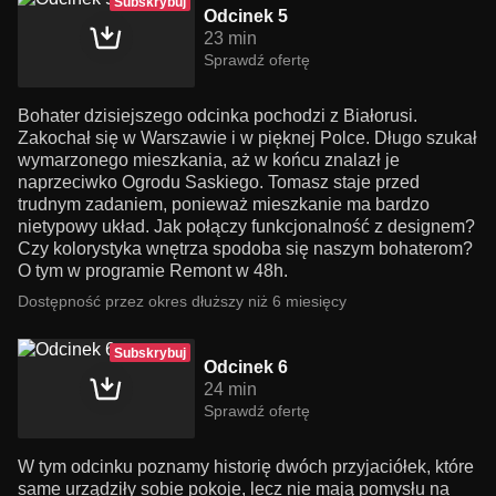
Subskrybuj
Odcinek 5
23 min
Sprawdź ofertę
Bohater dzisiejszego odcinka pochodzi z Białorusi.
Zakochał się w Warszawie i w pięknej Polce. Długo szukał
wymarzonego mieszkania, aż w końcu znalazł je
naprzeciwko Ogrodu Saskiego. Tomasz staje przed
trudnym zadaniem, ponieważ mieszkanie ma bardzo
nietypowy układ. Jak połączy funkcjonalność z designem?
Czy kolorystyka wnętrza spodoba się naszym bohaterom?
O tym w programie Remont w 48h.
Dostępność przez okres dłuższy niż 6 miesięcy
Subskrybuj
Odcinek 6
24 min
Sprawdź ofertę
W tym odcinku poznamy historię dwóch przyjaciółek, które
same urządziły sobie pokoje, lecz nie mają pomysłu na