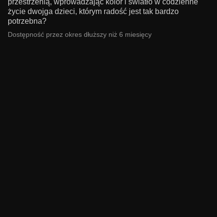
przestrzenią, wprowadzając kolor i światło w codzienne
życie dwojga dzieci, którym radość jest tak bardzo
potrzebna?
Dostępność przez okres dłuższy niż 6 miesięcy