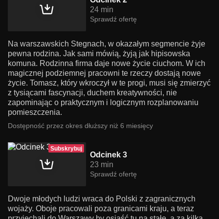
24 min
Sprawdź ofertę
Na warszawskich Stegnach, w okazałym segmencie żyje
pewna rodzina. Jak sami mówią, żyją jak hipisowska
komuna. Rodzinna firma daje nowe życie ciuchom. W ich
magicznej podziemnej pracowni te rzeczy dostają nowe
życie. Tomasz, który wkroczył w te progi, musi się zmierzyć
z tysiącami fascynacji, duchem kreatywności, nie
zapominając o praktycznym i logicznym rozplanowaniu
pomieszczenia.
Dostępność przez okres dłuższy niż 6 miesięcy
Subskrybuj
Odcinek 3
23 min
Sprawdź ofertę
Dwoje młodych ludzi wraca do Polski z zagranicznych
wojaży. Oboje pracowali poza granicami kraju, a teraz
przyjechali do Warszawy by osiąść tu na stałe, a za kilka