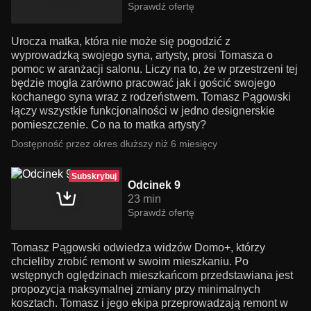
Sprawdź ofertę
Urocza matka, która nie może się pogodzić z
wyprowadzką swojego syna, artysty, prosi Tomasza o
pomoc w aranżacji salonu. Liczy na to, że w przestrzeni tej
będzie mogła zarówno pracować jak i gościć swojego
kochanego syna wraz z rodzeństwem. Tomasz Pągowski
łączy wszystkie funkcjonalności w jedno designerskie
pomieszczenie. Co na to matka artysty?
Dostępność przez okres dłuższy niż 6 miesięcy
Subskrybuj
Odcinek 9
23 min
Sprawdź ofertę
Tomasz Pągowski odwiedza widzów Domo+, którzy
chcieliby zrobić remont w swoim mieszkaniu. Po
wstępnych oględzinach mieszkańcom przedstawiana jest
propozycja maksymalnej zmiany przy minimalnych
kosztach. Tomasz i jego ekipa przeprowadzają remont w