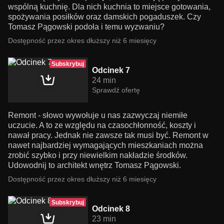
wspólną kuchnię. Dla nich kuchnia to miejsce gotowania,
spożywania posiłków oraz damskich pogaduszek. Czy
Tomasz Pągowski podoła i temu wyzwaniu?
Dostępność przez okres dłuższy niż 6 miesięcy
Subskrybuj
Odcinek 7
24 min
Sprawdź ofertę
Remont - słowo wywołuje u nas zazwyczaj niemiłe
uczucie. A to ze względu na czasochłonność, koszty i
nawał pracy. Jednak nie zawsze tak musi być. Remont w
nawet najbardziej wymagających mieszkaniach można
zrobić szybko i przy niewielkim nakładzie środków.
Udowodnij to architekt wnętrz Tomasz Pągowski.
Dostępność przez okres dłuższy niż 6 miesięcy
Subskrybuj
Odcinek 8
23 min