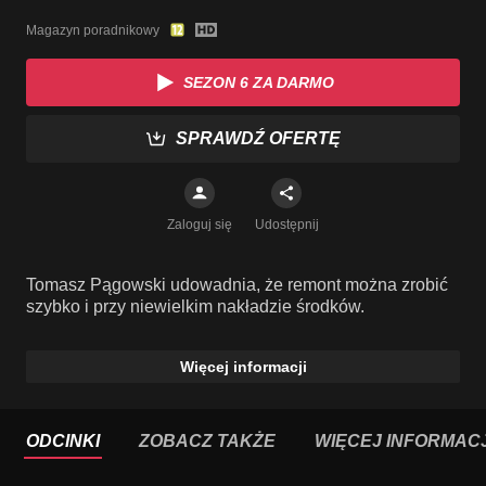
Magazyn poradnikowy
SEZON 6 ZA DARMO
SPRAWDŹ OFERTĘ
Zaloguj się
Udostępnij
Tomasz Pągowski udowadnia, że remont można zrobić
szybko i przy niewielkim nakładzie środków.
Więcej informacji
ODCINKI
ZOBACZ TAKŻE
WIĘCEJ INFORMACJ