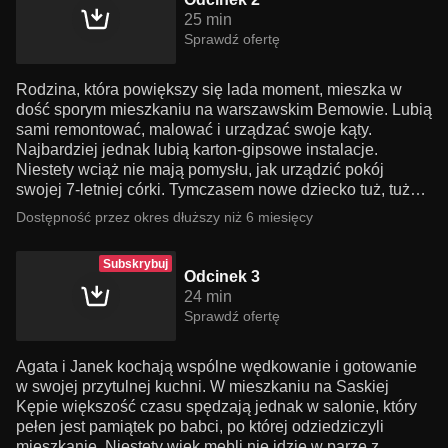
25 min
Sprawdź ofertę
Rodzina, która powiększy się lada moment, mieszka w
dość sporym mieszkaniu na warszawskim Bemowie. Lubią
sami remontować, malować i urządzać swoje kąty.
Najbardziej jednak lubią karton-gipsowe instalacje.
Niestety wciąż nie mają pomysłu, jak urządzić pokój
swojej 7-letniej córki. Tymczasem nowe dziecko tuż, tuż…
Dostępność przez okres dłuższy niż 6 miesięcy
Subskrybuj
Odcinek 3
24 min
Sprawdź ofertę
Agata i Janek kochają wspólne wędkowanie i gotowanie
w swojej przytulnej kuchni. W mieszkaniu na Saskiej
Kępie większość czasu spędzają jednak w salonie, który
pełen jest pamiątek po babci, po której odziedziczyli
mieszkanie. Niestety wiek mebli nie idzie w parze z