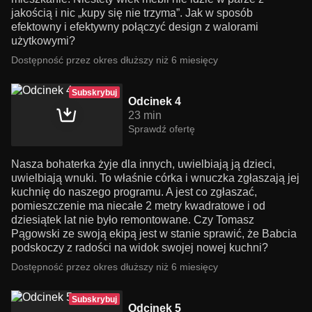
jakością i nic „kupy się nie trzyma”. Jak w sposób
efektowny i efektywny połączyć design z walorami
użytkowymi?
Dostępność przez okres dłuższy niż 6 miesięcy
Subskrybuj
Odcinek 4
23 min
Sprawdź ofertę
Nasza bohaterka żyje dla innych, uwielbiają ją dzieci,
uwielbiają wnuki. To właśnie córka i wnuczka zgłaszają jej
kuchnię do naszego programu. A jest co zgłaszać,
pomieszczenie ma niecałe 2 metry kwadratowe i od
dziesiątek lat nie było remontowane. Czy Tomasz
Pągowski ze swoją ekipą jest w stanie sprawić, że Babcia
podskoczy z radości na widok swojej nowej kuchni?
Dostępność przez okres dłuższy niż 6 miesięcy
Subskrybuj
Odcinek 5