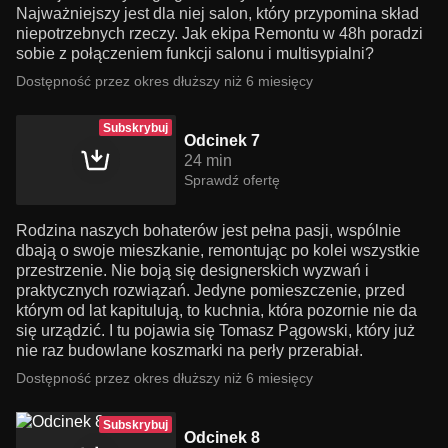
Najważniejszy jest dla niej salon, który przypomina skład
niepotrzebnych rzeczy. Jak ekipa Remontu w 48h poradzi
sobie z połączeniem funkcji salonu i multisypialni?
Dostępność przez okres dłuższy niż 6 miesięcy
Subskrybuj
Odcinek 7
24 min
Sprawdź ofertę
Rodzina naszych bohaterów jest pełna pasji, wspólnie
dbają o swoje mieszkanie, remontując po kolei wszystkie
przestrzenie. Nie boją się designerskich wyzwań i
praktycznych rozwiązań. Jedyne pomieszczenie, przed
którym od lat kapitulują, to kuchnia, która pozornie nie da
się urządzić. I tu pojawia się Tomasz Pągowski, który już
nie raz budowlane koszmarki na perły przerabiał.
Dostępność przez okres dłuższy niż 6 miesięcy
Subskrybuj
Odcinek 8