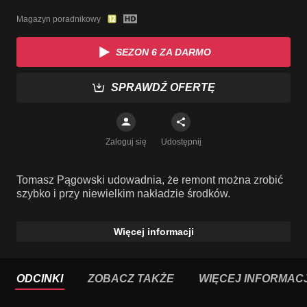
Magazyn poradnikowy
SEZON 6 ZA DARMO
SPRAWDŹ OFERTĘ
Zaloguj się
Udostępnij
Tomasz Pągowski udowadnia, że remont można zrobić
szybko i przy niewielkim nakładzie środków.
Więcej informacji
ODCINKI
ZOBACZ TAKŻE
WIĘCEJ INFORMACJ