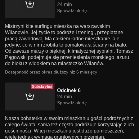
24 min
Sprawdź ofertę
Mistrzyni kite surfingu mieszka na warszawskim
Wilanowie. Jej życie to podróże i treningi, przeplatane
pracą zawodową. Ma całkiem ładne mieszkanie, ale
jedyne, co w nim zrobiła to pomalowała ściany na biało.
Od zawsze marzy o pięknej, klimatycznej sypialni. Tomasz
Pągowski podejmuje się przeniesienia morskiego lazuru
do bloku z widokiem na miasteczko Wilanów.
Dostępność przez okres dłuższy niż 6 miesięcy
Subskrybuj
Odcinek 6
24 min
Sprawdź ofertę
Nasza bohaterka w swoim mieszkaniu gości podróżnych z
całego świata, sama też często podróżuje korzystając z ich
gościnności. W jej mieszkaniu jest dużo pomieszczeń,
wiele jednak wymaga gruntownych przemian.