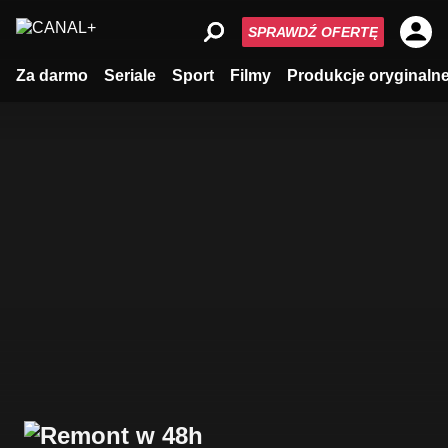
SPRAWDŹ OFERTĘ
Za darmo
Seriale
Sport
Filmy
Produkcje oryginaln