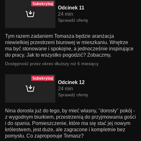
Subskrybuj
Odcinek 11
24 min
Sprawdź ofertę
Tym razem zadaniem Tomasza będzie aranżacja
niewielkiej przestrzeni biurowej w mieszkaniu. Wnętrze
ma być stonowane i spokojne, a jednocześnie inspirujące
do pracy. Jak to wszystko pogodzić? Zobaczmy.
Dostępność przez okres dłuższy niż 6 miesięcy
Subskrybuj
Odcinek 12
24 min
Sprawdź ofertę
Nina dorosła już do tego, by mieć własny, "dorosły" pokój -
z wygodnym biurkiem, przestrzenią do przyjmowania gości
i do spania. Pomieszczenie, które ma się stać jej nowym
królestwem, jest duże, ale zagracone i kompletnie bez
pomysłu. Co zaproponuje Tomasz?