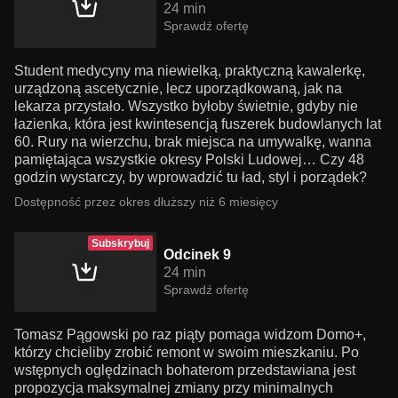
24 min
Sprawdź ofertę
Student medycyny ma niewielką, praktyczną kawalerkę,
urządzoną ascetycznie, lecz uporządkowaną, jak na
lekarza przystało. Wszystko byłoby świetnie, gdyby nie
łazienka, która jest kwintesencją fuszerek budowlanych lat
60. Rury na wierzchu, brak miejsca na umywalkę, wanna
pamiętająca wszystkie okresy Polski Ludowej… Czy 48
godzin wystarczy, by wprowadzić tu ład, styl i porządek?
Dostępność przez okres dłuższy niż 6 miesięcy
Subskrybuj
Odcinek 9
24 min
Sprawdź ofertę
Tomasz Pągowski po raz piąty pomaga widzom Domo+,
którzy chcieliby zrobić remont w swoim mieszkaniu. Po
wstępnych oględzinach bohaterom przedstawiana jest
propozycja maksymalnej zmiany przy minimalnych