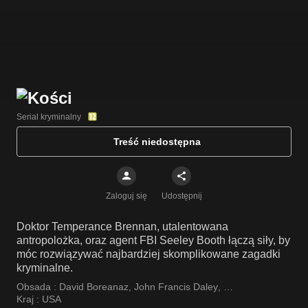
Serial kryminalny
Treść niedostępna
Zaloguj się
Udostępnij
Doktor Temperance Brennan, utalentowana
antropolożka, oraz agent FBI Seeley Booth łączą siły, by
móc rozwiązywać najbardziej skomplikowane zagadki
kryminalne.
Obsada :
David Boreanaz
,
John Francis Daley
,
Jonathan Adams
Kraj :
USA