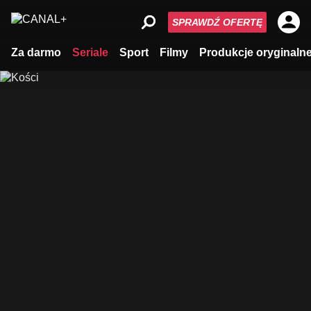
SPRAWDŹ OFERTĘ
Za darmo
Seriale
Sport
Filmy
Produkcje oryginaln