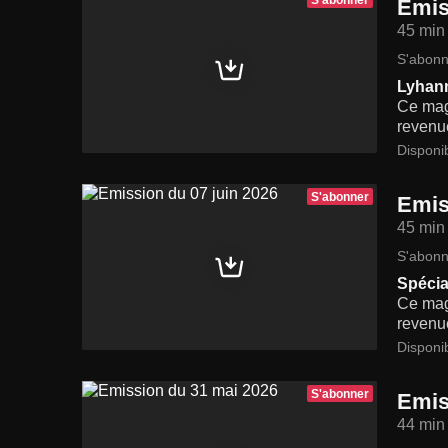
S'abonner
Emis
45 min
S'abonn
Lyhann
Ce maga
revenue
Disponi
S'abonner
Emis
45 min
S'abonn
Spécia
Ce maga
revenue
Disponi
S'abonner
Emis
44 min