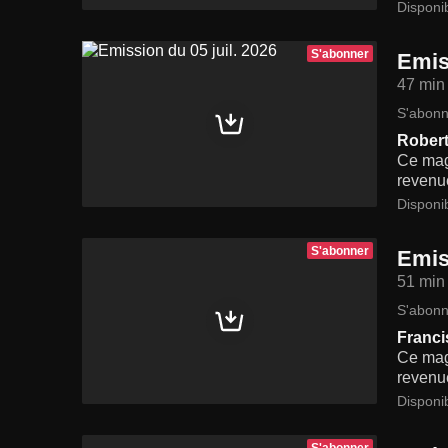
Disponi
S'abonner
Emis
47 min
S'abonn
Robert
Ce maga
revenue
Disponi
S'abonner
Emis
51 min
S'abonn
Franci
Ce maga
revenue
Disponi