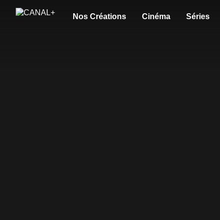
Nos Créations
Cinéma
Séries