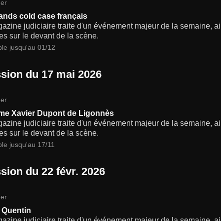
er
ands cold case français
zine judiciaire traite d'un événement majeur de la semaine, ain
s sur le devant de la scène.
ble jusqu'au 01/12
sion du 17 mai 2026
er
me Xavier Dupont de Ligonnès
zine judiciaire traite d'un événement majeur de la semaine, ain
s sur le devant de la scène.
ble jusqu'au 17/11
sion du 22 févr. 2026
er
e Quentin
zine judiciaire traite d'un événement majeur de la semaine, ain