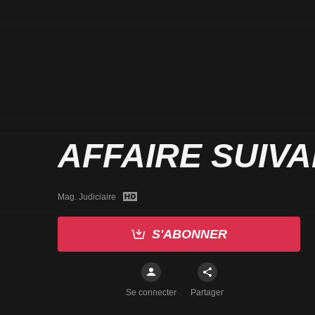
AFFAIRE SUIV
Mag. Judiciaire
S'ABONNER
Se connecter
Partager