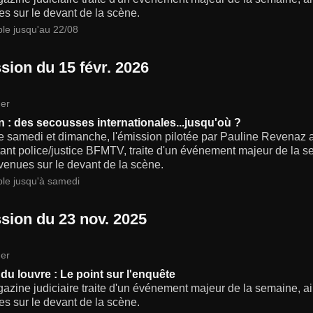
s sur le devant de la scène.
ble jusqu'au 22/08
sion du 15 févr. 2026
er
n : des secousses internationales...jusqu'où ?
 samedi et dimanche, l'émission pilotée par Pauline Revenaz 
ant police/justice BFMTV, traite d'un événement majeur de la se
venues sur le devant de la scène.
ble jusqu'à samedi
sion du 23 nov. 2025
er
du louvre : Le point sur l'enquête
zine judiciaire traite d'un événement majeur de la semaine, ain
s sur le devant de la scène.