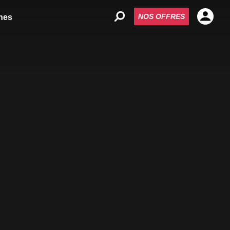
NOS OFFRES
nes