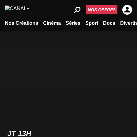
NOS OFFRES
Nos Créations
Cinéma
Séries
Sport
Docs
Divert
JT 13H