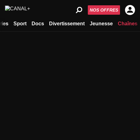
NOS OFFRES
ries
Sport
Docs
Divertissement
Jeunesse
Chaînes