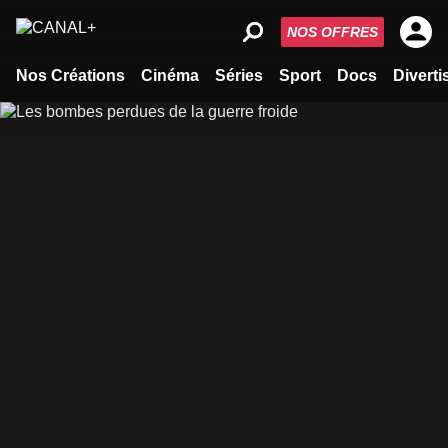
NOS OFFRES
Nos Créations
Cinéma
Séries
Sport
Docs
Divert