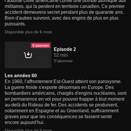
l'autorité civile américaine confie une bombe atomique aux
militaires, qui la perdent en territoire canadien. Ce premier
accident demeurera secret pendant plus de quarante ans.
Bien d'autres suivront, avec des engins de plus en plus
puissants.
Disponible plus de 6 mois
S'abonner
Episode 2
52 min
S'abonner
Les années 60
En 1960, l'affrontement Est-Ouest atteint son paroxysme.
La guerre froide s'exporte désormais en Europe. Des
bombardiers américains, chargés d'engins nucléaires, sont
en permanence en vol pour pouvoir frapper à tout moment
au-delà du Rideau de fer. Des accidents se produisent,
notamment en Espagne et au Groenland, suffisamment
graves pour que les conséquences se fassent sentir
encore aujourd'hui.
Disponible plus de 6 mois