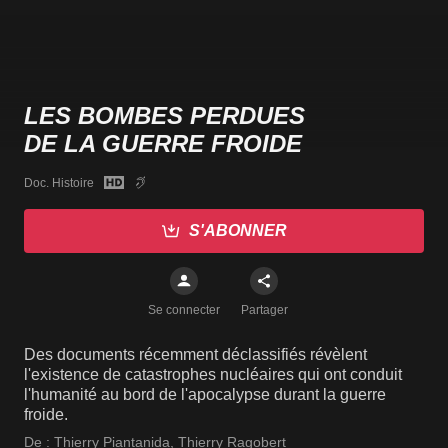
LES BOMBES PERDUES
DE LA GUERRE FROIDE
Doc. Histoire
S'ABONNER
Se connecter
Partager
Des documents récemment déclassifiés révèlent
l'existence de catastrophes nucléaires qui ont conduit
l'humanité au bord de l'apocalypse durant la guerre
froide.
De :
Thierry Piantanida
,
Thierry Ragobert