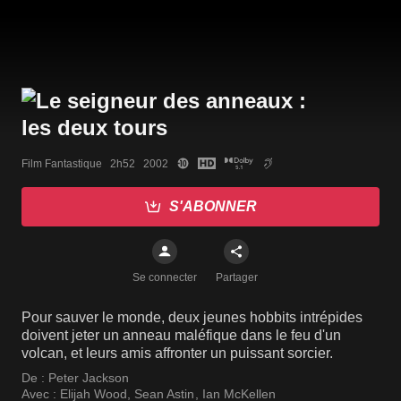
Film Fantastique   2h52   2002
S'ABONNER
Se connecter
Partager
Pour sauver le monde, deux jeunes hobbits intrépides
doivent jeter un anneau maléfique dans le feu d'un
volcan, et leurs amis affronter un puissant sorcier.
De :
Peter Jackson
Avec :
Elijah Wood
,
Sean Astin
,
Ian McKellen