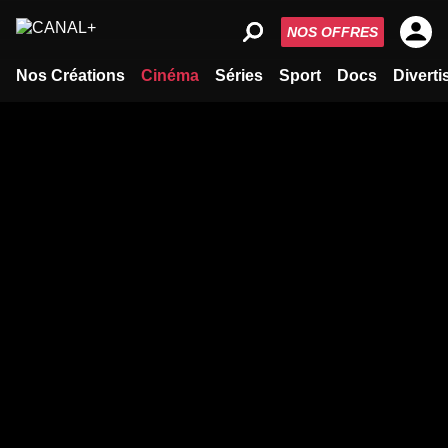
NOS OFFRES
Nos Créations
Cinéma
Séries
Sport
Docs
Divert