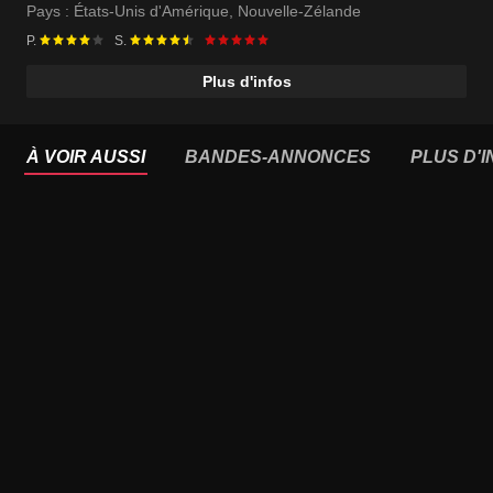
Pays :
États-Unis d'Amérique
,
Nouvelle-Zélande
P.
S.
Plus d'infos
À VOIR AUSSI
BANDES-ANNONCES
PLUS D'