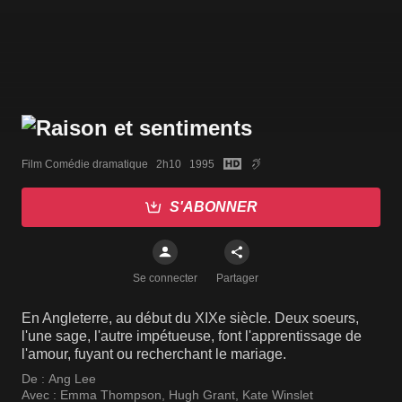
Film Comédie dramatique   2h10   1995
S'ABONNER
Se connecter
Partager
En Angleterre, au début du XIXe siècle. Deux soeurs,
l'une sage, l'autre impétueuse, font l'apprentissage de
l'amour, fuyant ou recherchant le mariage.
De :
Ang Lee
Avec :
Emma Thompson
,
Hugh Grant
,
Kate Winslet