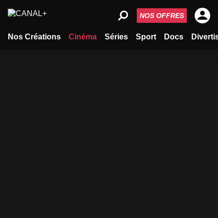
NOS OFFRES
Nos Créations
Cinéma
Séries
Sport
Docs
Divert