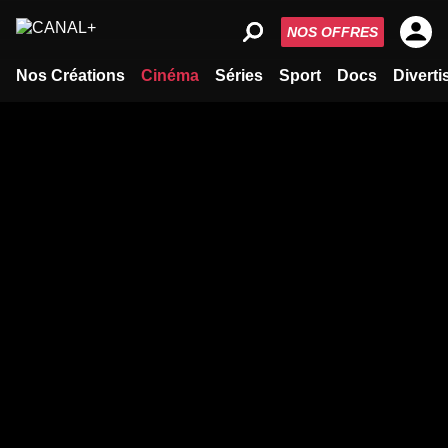
NOS OFFRES
Nos Créations
Cinéma
Séries
Sport
Docs
Divert