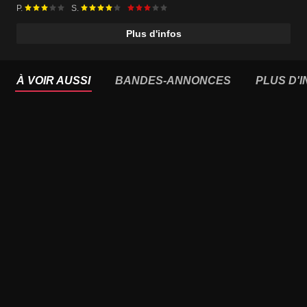
P.
S.
Plus d'infos
À VOIR AUSSI
BANDES-ANNONCES
PLUS D'