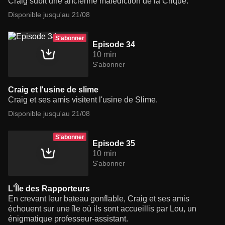
Craig subit une ancienne malédiction de la Crique.
Disponible jusqu'au 21/08
S'abonner
Episode 34
10 min
S'abonner
Craig et l'usine de slime
Craig et ses amis visitent l'usine de Slime.
Disponible jusqu'au 21/08
S'abonner
Episode 35
10 min
S'abonner
L'Île des Rapporteurs
En crevant leur bateau gonflable, Craig et ses amis
échouent sur une île où ils sont accueillis par Lou, un
énigmatique professeur-assistant.