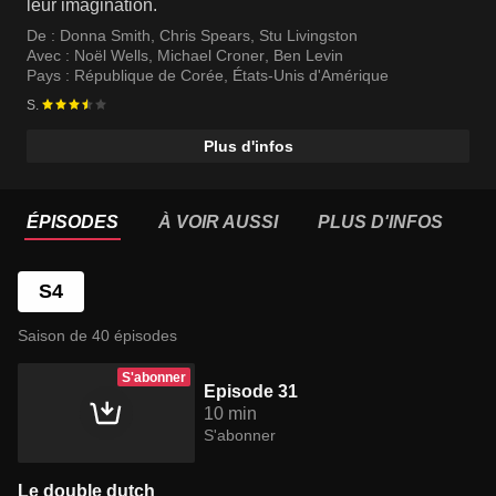
leur imagination.
De :
Donna Smith
,
Chris Spears
,
Stu Livingston
Avec :
Noël Wells
,
Michael Croner
,
Ben Levin
Pays :
République de Corée
,
États-Unis d'Amérique
S.
Plus d'infos
ÉPISODES
À VOIR AUSSI
PLUS D'INFOS
S4
Saison de 40 épisodes
S'abonner
Episode 31
10 min
S'abonner
Le double dutch