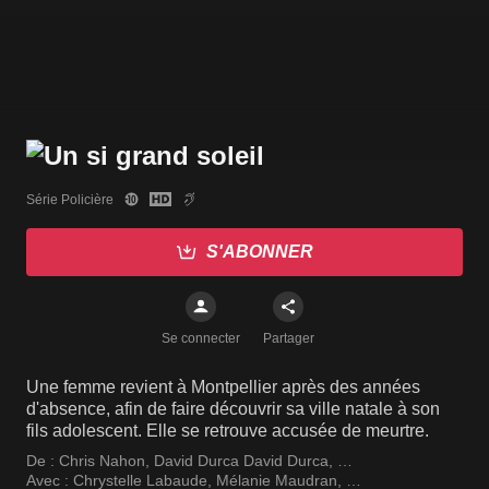
Série Policière
S'ABONNER
Se connecter
Partager
Une femme revient à Montpellier après des années
d'absence, afin de faire découvrir sa ville natale à son
fils adolescent. Elle se retrouve accusée de meurtre.
De :
Chris Nahon
,
David Durca David Durca
,
Christophe Reichert
Avec :
Chrystelle Labaude
,
Mélanie Maudran
,