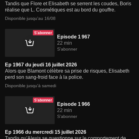
Tandis que Flore et Elisabeth se serrent les coudes, Boris
réalise que L. Cosmétiques est au bord du gouffre.
Disponible jusqu'au 16/08
S'abonner
Episode 1 967
22 min
S'abonner
Ep 1967 du jeudi 16 juillet 2026
Alors que Blamont célèbre sa prise de risques, Elisabeth
perd son sang-froid face à la police.
Disponible jusqu'à samedi
S'abonner
Episode 1 966
22 min
S'abonner
Ep 1966 du mercredi 15 juillet 2026
Tandis qu'Alexis se questionne sur le comportement de