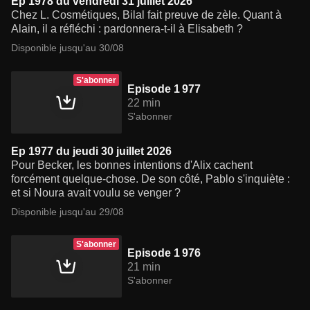
Ep 1978 du vendredi 31 juillet 2026
Chez L. Cosmétiques, Bilal fait preuve de zèle. Quant à
Alain, il a réfléchi : pardonnera-t-il à Elisabeth ?
Disponible jusqu'au 30/08
S'abonner
Episode 1 977
22 min
S'abonner
Ep 1977 du jeudi 30 juillet 2026
Pour Becker, les bonnes intentions d'Alix cachent
forcément quelque-chose. De son côté, Pablo s'inquiète :
et si Noura avait voulu se venger ?
Disponible jusqu'au 29/08
S'abonner
Episode 1 976
21 min
S'abonner