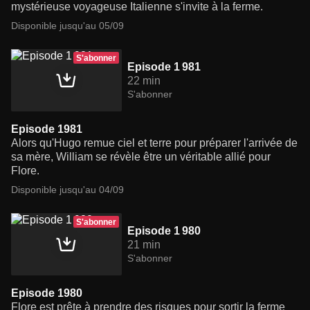
mystérieuse voyageuse Italienne s'invite à la ferme.
Disponible jusqu'au 05/09
S'abonner
Episode 1 981
22 min
S'abonner
Episode 1981
Alors qu'Hugo remue ciel et terre pour préparer l'arrivée de
sa mère, William se révèle être un véritable allié pour
Flore.
Disponible jusqu'au 04/09
S'abonner
Episode 1 980
21 min
S'abonner
Episode 1980
Flore est prête à prendre des risques pour sortir la ferme