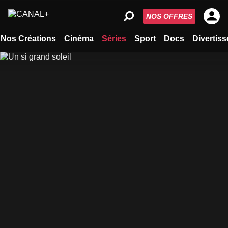
NOS OFFRES
Nos Créations
Cinéma
Séries
Sport
Docs
Divertis