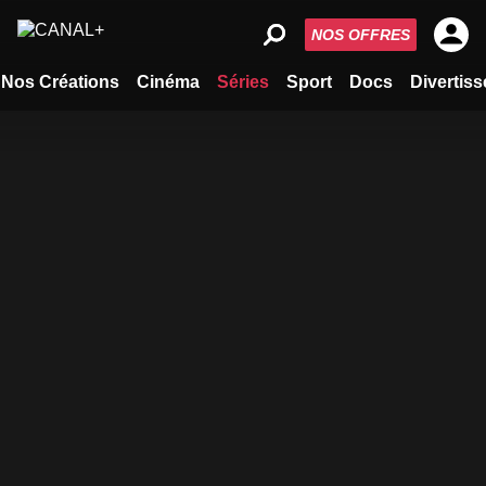
NOS OFFRES
Nos Créations
Cinéma
Séries
Sport
Docs
Divertis