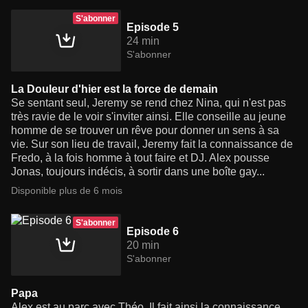
S'abonner
Episode 5
24 min
S'abonner
La Douleur d'hier est la force de demain
Se sentant seul, Jeremy se rend chez Nina, qui n'est pas
très ravie de le voir s'inviter ainsi. Elle conseille au jeune
homme de se trouver un rêve pour donner un sens à sa
vie. Sur son lieu de travail, Jeremy fait la connaissance de
Fredo, à la fois homme à tout faire et DJ. Alex pousse
Jonas, toujours indécis, à sortir dans une boîte gay...
Disponible plus de 6 mois
S'abonner
Episode 6
20 min
S'abonner
Papa
Alex est au parc avec Théo. Il fait ainsi la connaissance