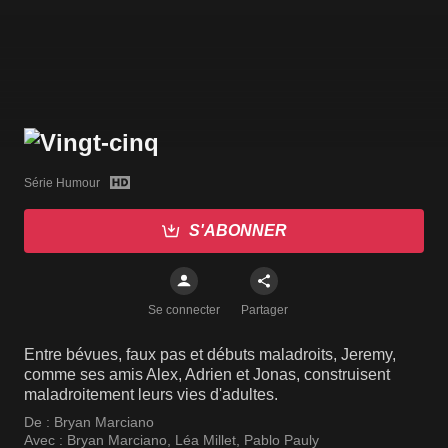
Série Humour
S'ABONNER
Se connecter
Partager
Entre bévues, faux pas et débuts maladroits, Jeremy,
comme ses amis Alex, Adrien et Jonas, construisent
maladroitement leurs vies d'adultes.
De :
Bryan Marciano
Avec :
Bryan Marciano
,
Léa Millet
,
Pablo Pauly