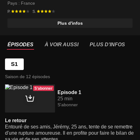
Pays :
France
P.
S.
Plus d'infos
ÉPISODES
À VOIR AUSSI
PLUS D'INFOS
S1
Saison de 12 épisodes
S'abonner
Episode 1
25 min
S'abonner
Le retour
Entouré de ses amis, Jérémy, 25 ans, tente de se remettre
d'une rupture amoureuse. Il en profite pour faire le bilan de
sa vie et de ses attentes.