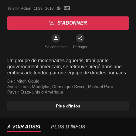
Téléfilm Action   1h29   2018
S'ABONNER
Se connecter
Partager
Un groupe de mercenaires aguerris, trahi par le
gouvernement américain, se retrouve piégé dans une
embuscade tendue par une équipe de droïdes humains.
De :
Mitch Gould
Avec :
Louis Mandylor
,
Dominique Swain
,
Michael Paré
Pays :
États-Unis d'Amérique
Plus d'infos
À VOIR AUSSI
PLUS D'INFOS