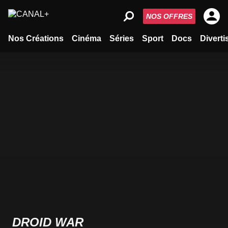
NOS OFFRES
Nos Créations
Cinéma
Séries
Sport
Docs
Divert
DROID WAR