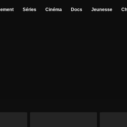
sement
Séries
Cinéma
Docs
Jeunesse
Ch