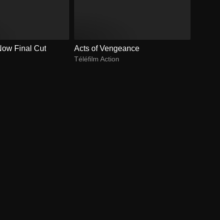
ow Final Cut
Acts of Vengeance
Téléfilm Action